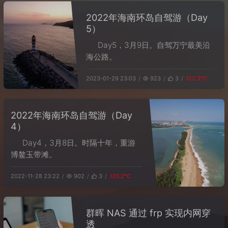
2022年海南环岛自驾游（Day
5）
Day5，3月9日。自驾万宁最美沿
海公路。
2023-01-29 23:03
923
3
122.3℃
2022年海南环岛自驾游（Day
4）
Day4，3月8日。时隔十年，重游
博鳌玉带滩。
2022-11-28 23:22
902
3
120.2℃
群晖 NAS 通过 frp 实现内网穿
透