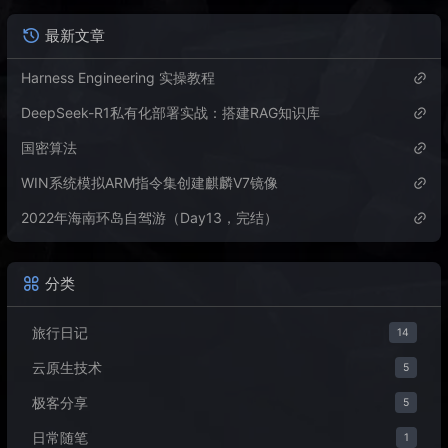
最新文章
Harness Engineering 实操教程
DeepSeek-R1私有化部署实战：搭建RAG知识库
国密算法
WIN系统模拟ARM指令集创建麒麟V7镜像
2022年海南环岛自驾游（Day13，完结）
分类
旅行日记
14
云原生技术
5
极客分享
5
日常随笔
1