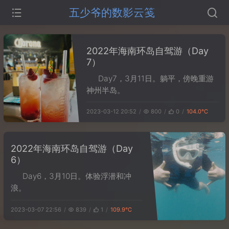
五少爷的数影云笺
2022年海南环岛自驾游（Day
7）
Day7，3月11日。躺平，傍晚重游
神州半岛。
2023-03-12 20:52
800
0
104.0℃
2022年海南环岛自驾游（Day
6）
Day6，3月10日。体验浮潜和冲
浪。
2023-03-07 22:56
839
1
109.9℃