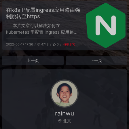
在k8s里配置ingress应用路由强
制跳转至https
本片文章可以解决如何在
kubernetes 里配置 ingress 应用路由
强制跳转至 https。
2022-06-17 17:36
4748
0
498.8℃
上一页
下一页
rainwu
北京