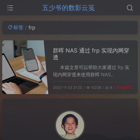
五少爷的数影云笺
标签
frp
群晖 NAS 通过 frp 实现内网穿
透
本篇文章可以帮助大家通过 frp 实
现内网穿透来使用群晖 NAS。
2022-11-23 21:25
10238
8
1069.8℃